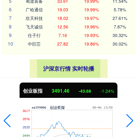
5
蜀道装备
33.61
19.99%
11.54%
6
广哈通信
19.03
19.99%
5.78%
7
欣天科技
18.02
19.97%
27.61%
8
飞天诚信
12.56
19.96%
7.87%
9
任子行
7.16
19.93%
30.32%
10
中巨芯
27.82
19.86%
30.02%
沪深京行情 实时轮播
创业板指
3491.46
-43.68
-1.24%