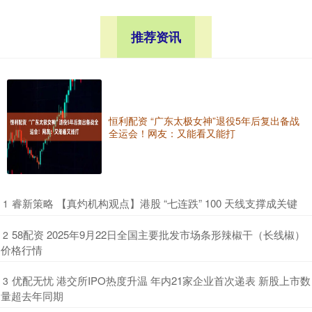
推荐资讯
恒利配资 “广东太极女神”退役5年后复出备战
全运会！网友：又能看又能打
​睿新策略 【真灼机构观点】港股 “七连跌” 100 天线支撑成关键
1
​58配资 2025年9月22日全国主要批发市场条形辣椒干（长线椒）
2
价格行情
​优配无忧 港交所IPO热度升温 年内21家企业首次递表 新股上市数
3
量超去年同期