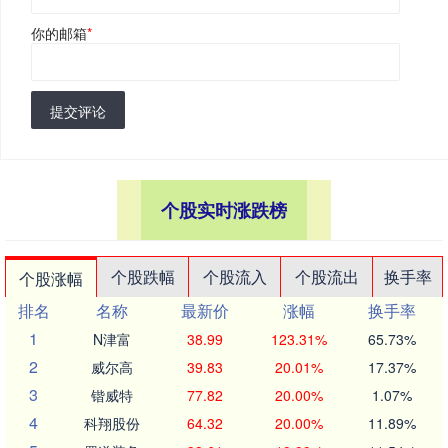
你的邮箱
*
提交评论
个股实时涨跌榜
个股跌幅
个股流入
个股流出
换手率
个股涨幅
排名
名称
最新价
涨幅
换手率
1
N津富
38.99
123.31%
65.73%
2
威尔高
39.83
20.01%
17.37%
3
锴威特
77.82
20.00%
1.07%
4
科翔股份
64.32
20.00%
11.89%