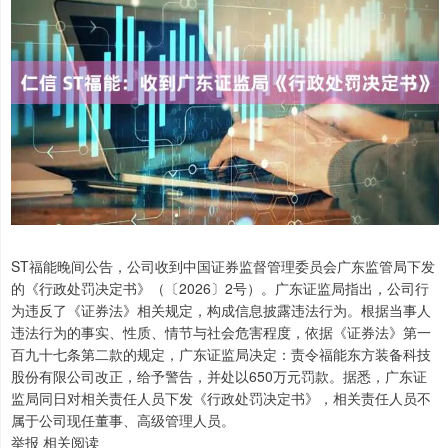
ST福能晚间公告，公司收到中国证券监督管理委员会广东监管局下发
的《行政处罚决定书》（〔2026〕2号）。广东证监局指出，公司行
为违反了《证券法》相关规定，构成信息披露违法行为。根据当事人
违法行为的事实、性质、情节与社会危害程度，依据《证券法》第一
百九十七条第二款的规定，广东证监局决定：责令福能东方装备科技
股份有限公司改正，给予警告，并处以650万元罚款。据悉，广东证
监局同日对相关责任人员下发《行政处罚决定书》，相关责任人员不
属于公司现任董事、高级管理人员。
举报 相关阅读