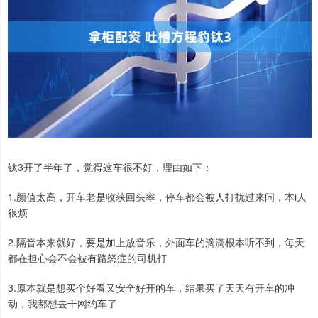
钛3开了半年了，觉得这车很不好，理由如下：
1.颜值太高，开车老是收获回头率，停车都会被人打扰过来问，本i人
很烦
2.隔音本来就好，要是加上放音乐，外面车的滴滴根本听不到，每天
都在担心会不会被有路怒症的司机打
3.原本就是想买个好看又安全好开的车，结果买了天天有开车的冲
动，我都想去干网约车了