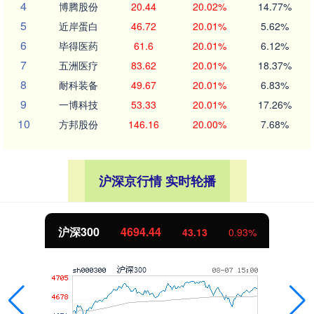
4
博腾股份
20.44
20.02%
14.77%
5
近岸蛋白
46.72
20.01%
5.62%
6
毕得医药
61.6
20.01%
6.12%
7
五洲医疗
83.62
20.01%
18.37%
8
耐科装备
49.67
20.01%
6.83%
9
一博科技
53.33
20.01%
17.26%
10
方邦股份
146.16
20.00%
7.68%
沪深京行情 实时轮播
沪深300
4694.44
43.13
0.93%