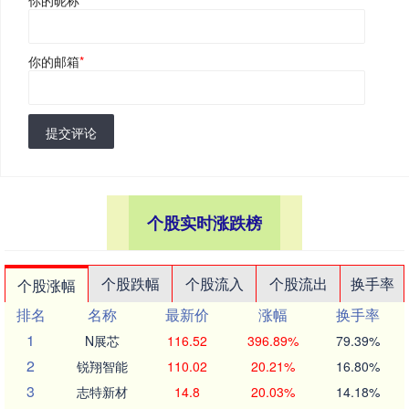
你的邮箱
*
提交评论
个股实时涨跌榜
个股跌幅
个股流入
个股流出
换手率
个股涨幅
排名
名称
最新价
涨幅
换手率
1
N展芯
116.52
396.89%
79.39%
2
锐翔智能
110.02
20.21%
16.80%
3
志特新材
14.8
20.03%
14.18%