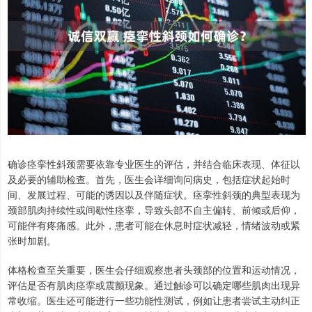
确诊痉挛性斜颈需要依靠专业医生的评估，并结合临床表现、体征以
及必要的辅助检查。首先，医生会详细询问病史，包括症状起始时
间、发展过程、可能的诱因以及伴随症状。痉挛性斜颈的典型表现为
颈部肌肉持续性或间歇性痉挛，导致头部不自主偏转、前倾或后仰，
可能伴有疼痛感。此外，患者可能在休息时症状减轻，情绪波动或紧
张时加剧。
体格检查至关重要，医生会仔细观察患者头颈部的位置和运动情况，
评估是否有肌肉痉挛或震颤现象。通过触诊可以确定哪些肌肉出现异
常收缩。医生还可能进行一些功能性测试，例如让患者尝试主动纠正