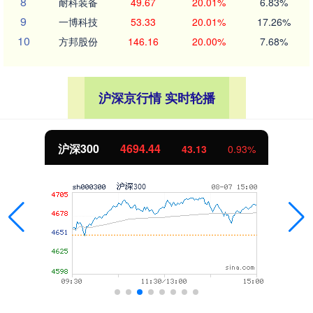
8
耐科装备
49.67
20.01%
6.83%
9
一博科技
53.33
20.01%
17.26%
10
方邦股份
146.16
20.00%
7.68%
沪深京行情 实时轮播
沪深300
4694.44
43.13
0.93%