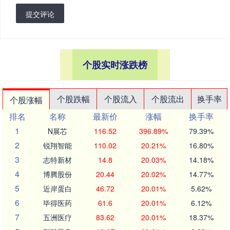
提交评论
个股实时涨跌榜
个股跌幅
个股流入
个股流出
换手率
个股涨幅
排名
名称
最新价
涨幅
换手率
1
N展芯
116.52
396.89%
79.39%
2
锐翔智能
110.02
20.21%
16.80%
3
志特新材
14.8
20.03%
14.18%
4
博腾股份
20.44
20.02%
14.77%
5
近岸蛋白
46.72
20.01%
5.62%
6
毕得医药
61.6
20.01%
6.12%
7
五洲医疗
83.62
20.01%
18.37%