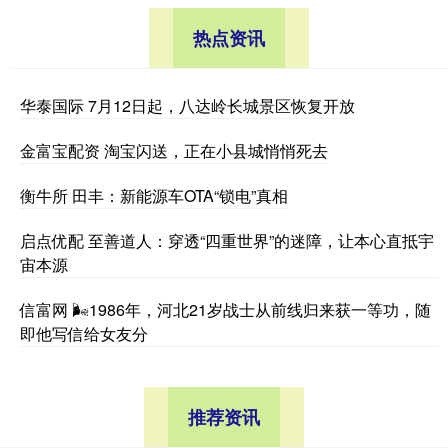
热点资讯
华泰国际 7月12日起，八达岭长城景区恢复开放
金富宝配资 淘宝闪送，正在小县城悄悄死去
衡牛所 田丰：新能源车OTA“锁电”真相
启点优配 至善道人：穿透“四重世界”的迷障，让本心直抵宇
宙本源
信富网 🌬1986年，河北21岁战士从前线归来获一等功，随
即他写信给女友分
推荐资讯