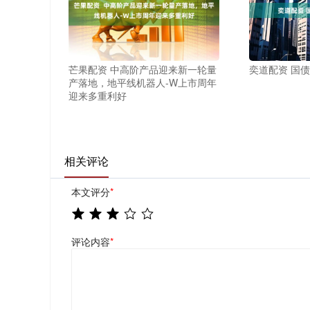
芒果配资 中高阶产品迎来新一轮量
奕道配资 国
产落地，地平线机器人-W上市周年
迎来多重利好
相关评论
本文评分
*
评论内容
*