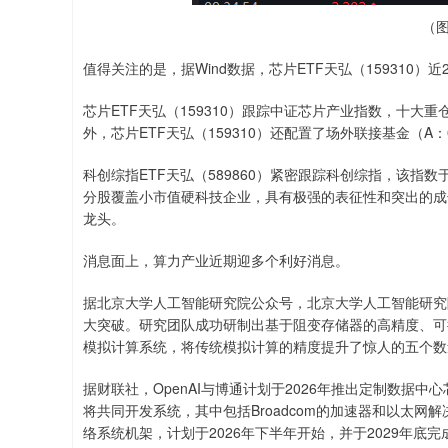
（图
值得关注的是，据Wind数据，芯片ETF天弘（159310）
芯片ETF天弘（159310）跟踪中证芯片产业指数，十大
外，芯片ETF天弘（159310）还配置了场外联接基金（A：01
科创综指ETF天弘（589860）紧密跟踪科创综指，该指
分股覆盖小市值硬科技企业，具有极强的表征性和突出的成
龙头。
消息面上，算力产业近期迎多个利好消息。
据北京大学人工智能研究院公众号，北京大学人工智能研究
大突破。研究团队成功研制出基于阻变存储器的高精度、可
模拟计算系统，将传统模拟计算的精度提升了惊人的五个数
据财联社，OpenAI与博通计划于2026年推出定制数据中心芯片，
将共同开发系统，其中包括Broadcom的加速器和以太
络系统机架，计划于2026年下半年开始，并于2029年底完