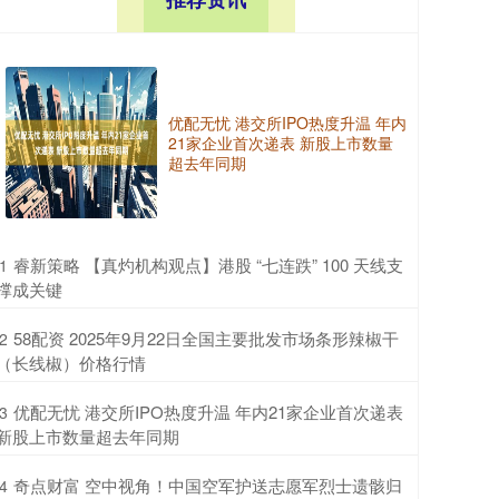
优配无忧 港交所IPO热度升温 年内
21家企业首次递表 新股上市数量
超去年同期
​睿新策略 【真灼机构观点】港股 “七连跌” 100 天线支
1
撑成关键
​58配资 2025年9月22日全国主要批发市场条形辣椒干
2
（长线椒）价格行情
​优配无忧 港交所IPO热度升温 年内21家企业首次递表
3
新股上市数量超去年同期
​奇点财富 空中视角！中国空军护送志愿军烈士遗骸归
4