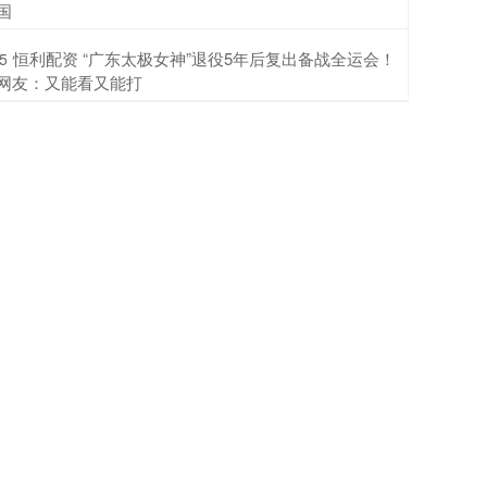
国
​恒利配资 “广东太极女神”退役5年后复出备战全运会！
5
网友：又能看又能打