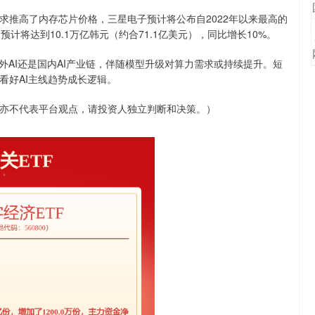
求推高了内存芯片价格，三星电子预计将公布自2022年以来最高的
计将达到10.1万亿韩元（约合71.1亿美元），同比增长10%。
外AI还是国内AI产业链，伴随模型升级对算力需求或持续提升。短
看好AI主线趋势成长逻辑。
亦不代表平台观点，请投资人独立判断和决策。）