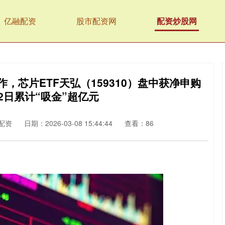
亿融配资
股市配资网
配资炒股网
作，芯片ETF天弘（159310）盘中获净申购
近2日累计“吸金”超亿元
配资
日期：2026-03-08 15:44:44
查看：86