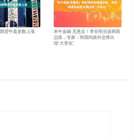
债期货午盘多数上涨
米牛金融 无悬念！李在明当选韩国
总统，专家：韩国内政外交将出
现“大变化”