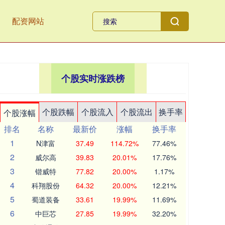
配资网站
个股实时涨跌榜
个股跌幅
个股流入
个股流出
换手率
个股涨幅
排名
名称
最新价
涨幅
换手率
1
N津富
37.49
114.72%
77.46%
2
威尔高
39.83
20.01%
17.76%
3
锴威特
77.82
20.00%
1.17%
4
科翔股份
64.32
20.00%
12.21%
5
蜀道装备
33.61
19.99%
11.69%
6
中巨芯
27.85
19.99%
32.20%