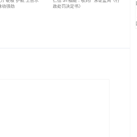
脉动强劲
政处罚决定书》