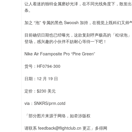
让人着迷的独特金属磨砂光泽，在不同光线角度下，散发出黑
条。
加之 “泡” 专属的黑色 Swoosh 加持，在视觉上既科幻又
目前确切日期也已经曝光，这款复刻呼声极高的「松绿泡」Nike Air Fo
登场，感兴趣的小伙伴不妨耐心等待一下吧！
Nike Air Foamposite Pro “Pine Green”
货号：HF0794-300
日期：12 月 19 日
定价：$230 美元
via：SNKRS/prm.cotd
「部分图片来源于网络，如牵涉版权
请联系 feedback@flightclub.cn 更正」多得网