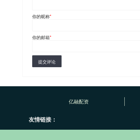
你的昵称
*
你的邮箱
*
提交评论
亿融配资
友情链接：