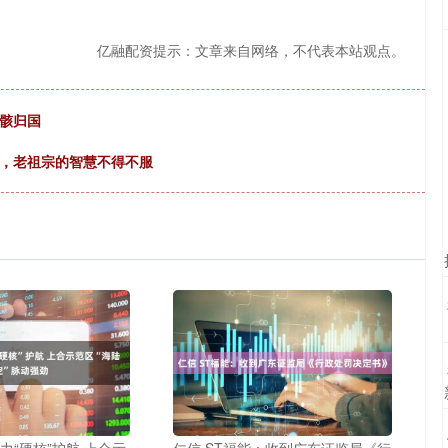
亿融配资提示：文章来自网络，不代表本站观点。
遗骸归国
来，老祖宗的智慧不得不服
力“硬核”护航 上合示
仁信 ST福能：收到广东证监局《行