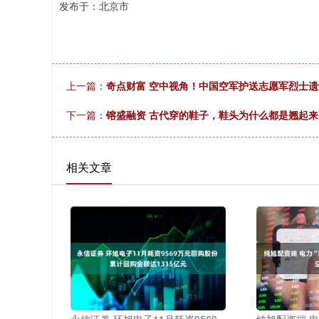
发布于：北京市
上一篇：
奇点财富 空中视角！中国空军护送志愿军烈士
下一篇：
镕盛融资 古代穿的鞋子，鞋头为什么都是翘起
相关文章
永信证券 环旭电子11月耗资9569
纯旭配资端 电