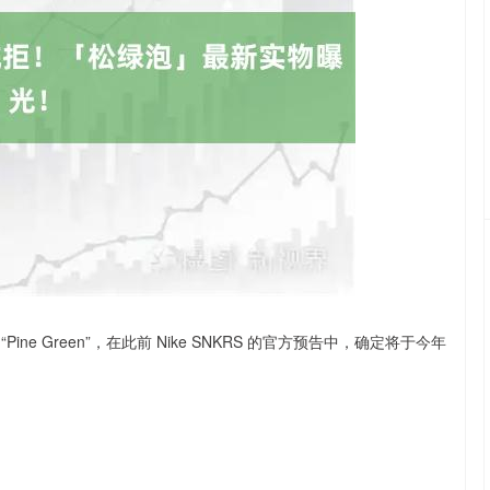
沪深300
4694.44
.42%
43.13
0.93%
ro “Pine Green”，在此前 Nike SNKRS 的官方预告中，确定将于今年