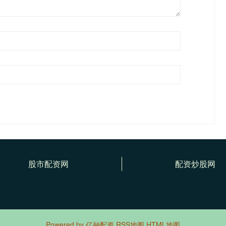
股市配资网
配资炒股网
Powered by
亿融配资
RSS地图
HTML地图