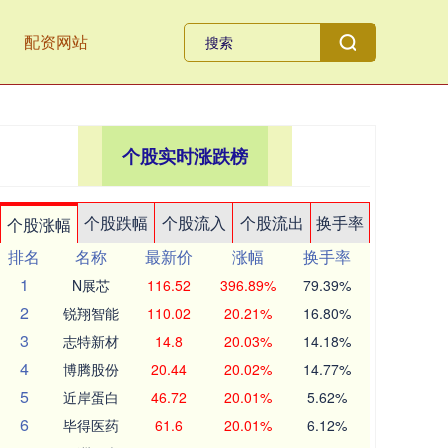
配资网站
个股实时涨跌榜
个股跌幅
个股流入
个股流出
换手率
个股涨幅
排名
名称
最新价
涨幅
换手率
1
N展芯
116.52
396.89%
79.39%
2
锐翔智能
110.02
20.21%
16.80%
3
志特新材
14.8
20.03%
14.18%
4
博腾股份
20.44
20.02%
14.77%
5
近岸蛋白
46.72
20.01%
5.62%
6
毕得医药
61.6
20.01%
6.12%