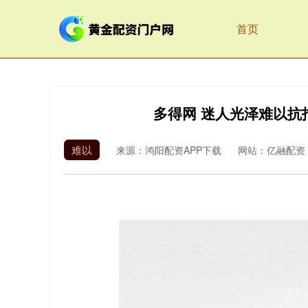
首页
多得网 迷人光泽难以抗
难以
来源：鸿阳配资APP下载
网站：亿融配资