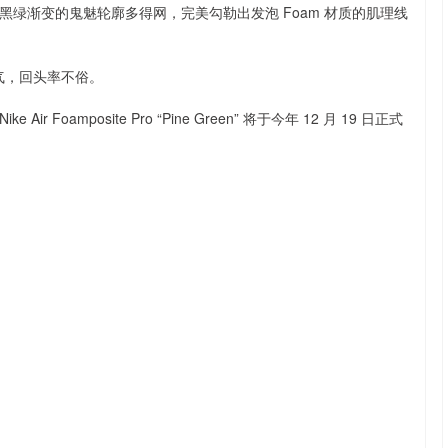
绿渐变的鬼魅轮廓多得网，完美勾勒出发泡 Foam 材质的肌理线
帅气，回头率不俗。
amposite Pro “Pine Green” 将于今年 12 月 19 日正式