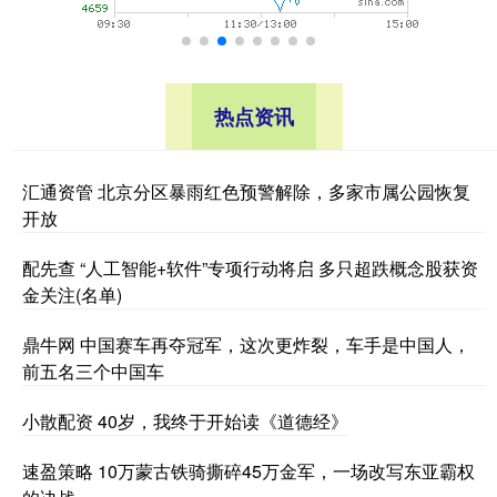
热点资讯
汇通资管 北京分区暴雨红色预警解除，多家市属公园恢复
开放
配先查 “人工智能+软件”专项行动将启 多只超跌概念股获资
金关注(名单)
鼎牛网 中国赛车再夺冠军，这次更炸裂，车手是中国人，
前五名三个中国车
小散配资 40岁，我终于开始读《道德经》
速盈策略 10万蒙古铁骑撕碎45万金军，一场改写东亚霸权