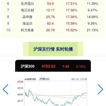
6
近岸蛋白
54.9
17.51%
11.39%
7
海正生材
12.17
17.36%
6.47%
8
晶华微
25.76
17.36%
14.66%
9
海达尔
82.4
15.58%
9.26%
10
科力装备
26.79
15.52%
21.15%
沪深京行情 实时轮播
4702.02
北证50
7.59
0.16%