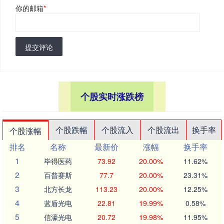
你的邮箱
*
提交评论
个股实时涨跌榜
个股跌幅
个股流入
个股流出
换手率
个股涨幅
排名
名称
最新价
涨幅
换手率
1
毕得医药
73.92
20.00%
11.62%
2
百普赛斯
77.7
20.00%
23.31%
3
北方长龙
113.23
20.00%
12.25%
4
蓝盾光电
22.81
19.99%
0.58%
5
信濠光电
20.72
19.98%
11.95%