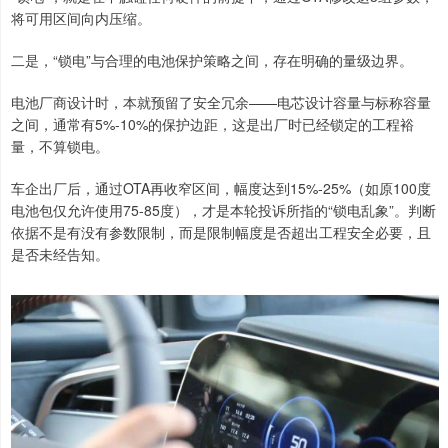
将可用区间向内压缩。
二是，“锁电”与合理的电池保护策略之间，存在明确的量级边界。
电池厂商设计时，本就预留了安全冗余——电芯设计容量与标称容量
之间，通常有5%-10%的保护边距，这是出厂时已经锁定的工程裕
量，不算锁电。
车企出厂后，通过OTA再收窄区间，幅度达到15%-25%（如原100度
电池包仅允许使用75-85度），才是本轮投诉所指的“锁电乱象”。判断
依据不是有没有参数限制，而是限制幅度是否超出工程安全必要，且
是否未经告知。