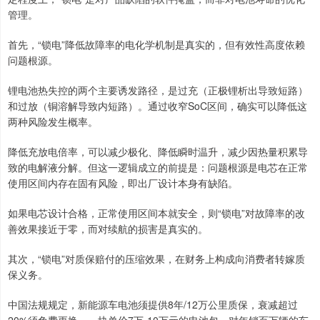
管理。
首先，“锁电”降低故障率的电化学机制是真实的，但有效性高度依赖
问题根源。
锂电池热失控的两个主要诱发路径，是过充（正极锂析出导致短路）
和过放（铜溶解导致内短路）。通过收窄SoC区间，确实可以降低这
两种风险发生概率。
降低充放电倍率，可以减少极化、降低瞬时温升，减少因热量积累导
致的电解液分解。但这一逻辑成立的前提是：问题根源是电芯在正常
使用区间内存在固有风险，即出厂设计本身有缺陷。
如果电芯设计合格，正常使用区间本就安全，则“锁电”对故障率的改
善效果接近于零，而对续航的损害是真实的。
其次，“锁电”对质保赔付的压缩效果，在财务上构成向消费者转嫁质
保义务。
中国法规规定，新能源车电池须提供8年/12万公里质保，衰减超过