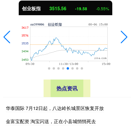
创业板指
3515.56
-19.58
-0.55%
热点资讯
华泰国际 7月12日起，八达岭长城景区恢复开放
金富宝配资 淘宝闪送，正在小县城悄悄死去