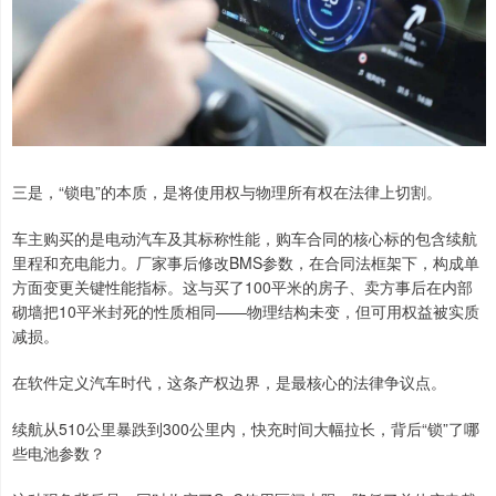
三是，“锁电”的本质，是将使用权与物理所有权在法律上切割。
车主购买的是电动汽车及其标称性能，购车合同的核心标的包含续航
里程和充电能力。厂家事后修改BMS参数，在合同法框架下，构成单
方面变更关键性能指标。这与买了100平米的房子、卖方事后在内部
砌墙把10平米封死的性质相同——物理结构未变，但可用权益被实质
减损。
在软件定义汽车时代，这条产权边界，是最核心的法律争议点。
续航从510公里暴跌到300公里内，快充时间大幅拉长，背后“锁”了哪
些电池参数？