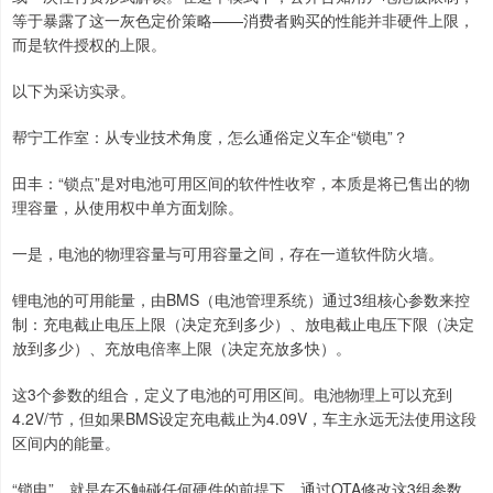
等于暴露了这一灰色定价策略——消费者购买的性能并非硬件上限，
而是软件授权的上限。
以下为采访实录。
帮宁工作室：从专业技术角度，怎么通俗定义车企“锁电”？
田丰：“锁点”是对电池可用区间的软件性收窄，本质是将已售出的物
理容量，从使用权中单方面划除。
一是，电池的物理容量与可用容量之间，存在一道软件防火墙。
锂电池的可用能量，由BMS（电池管理系统）通过3组核心参数来控
制：充电截止电压上限（决定充到多少）、放电截止电压下限（决定
放到多少）、充放电倍率上限（决定充放多快）。
这3个参数的组合，定义了电池的可用区间。电池物理上可以充到
4.2V/节，但如果BMS设定充电截止为4.09V，车主永远无法使用这段
区间内的能量。
“锁电”，就是在不触碰任何硬件的前提下，通过OTA修改这3组参数，