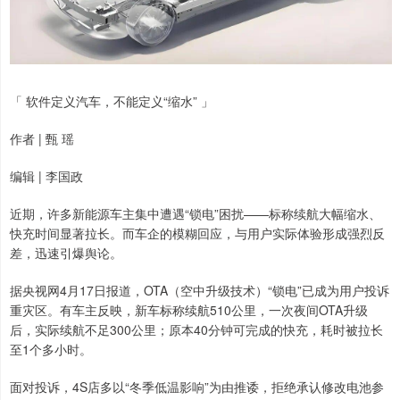
「 软件定义汽车，不能定义“缩水” 」
作者 | 甄 瑶
编辑 | 李国政
近期，许多新能源车主集中遭遇“锁电”困扰——标称续航大幅缩水、
快充时间显著拉长。而车企的模糊回应，与用户实际体验形成强烈反
差，迅速引爆舆论。
据央视网4月17日报道，OTA（空中升级技术）“锁电”已成为用户投诉
重灾区。有车主反映，新车标称续航510公里，一次夜间OTA升级
后，实际续航不足300公里；原本40分钟可完成的快充，耗时被拉长
至1个多小时。
面对投诉，4S店多以“冬季低温影响”为由推诿，拒绝承认修改电池参