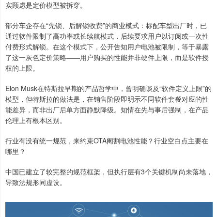
实顾虑是定价模型被拆穿。
部分车企存在“先锁、后解锁收费”的商业模式：标配车型出厂时，已
通过软件限制了高功率或长续航模式，后续要求用户以订阅或一次性
付费形式解锁。在这个模式下，公开告知用户电池被限制，等于暴露
了这一灰色定价策略——用户购买的性能并非硬件上限，而是软件授
权的上限。
Elon Musk在特斯拉早期的产品哲学中，曾明确谈及“软件定义上限”的
模型，但特斯拉的做法是，在销售阶段即明示不同软件套餐对应的性
能差异，而非出厂后单方面静默降级。知情在先与事后强制，在产品
伦理上有根本区别。
行业有没有统一规范，来约束OTA阉割电池性能？行业空白点主要在
哪里？
中国已建立了较完整的规范框架，但执行层有3个关键机制尚未落地，
导致法规形同虚设。