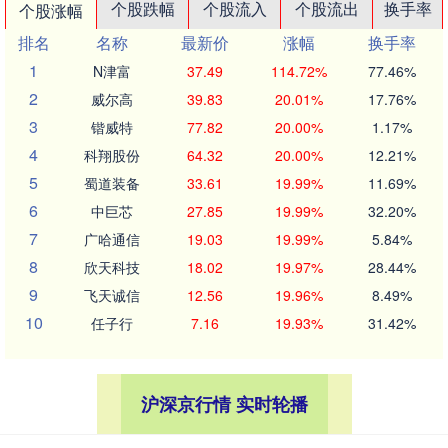
个股跌幅
个股流入
个股流出
换手率
个股涨幅
排名
名称
最新价
涨幅
换手率
1
N津富
37.49
114.72%
77.46%
2
威尔高
39.83
20.01%
17.76%
3
锴威特
77.82
20.00%
1.17%
4
科翔股份
64.32
20.00%
12.21%
5
蜀道装备
33.61
19.99%
11.69%
6
中巨芯
27.85
19.99%
32.20%
7
广哈通信
19.03
19.99%
5.84%
8
欣天科技
18.02
19.97%
28.44%
9
飞天诚信
12.56
19.96%
8.49%
10
任子行
7.16
19.93%
31.42%
沪深京行情 实时轮播