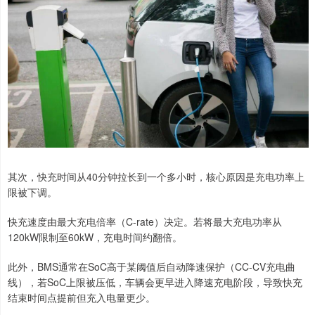
其次，快充时间从40分钟拉长到一个多小时，核心原因是充电功率上
限被下调。
快充速度由最大充电倍率（C-rate）决定。若将最大充电功率从
120kW限制至60kW，充电时间约翻倍。
此外，BMS通常在SoC高于某阈值后自动降速保护（CC-CV充电曲
线），若SoC上限被压低，车辆会更早进入降速充电阶段，导致快充
结束时间点提前但充入电量更少。