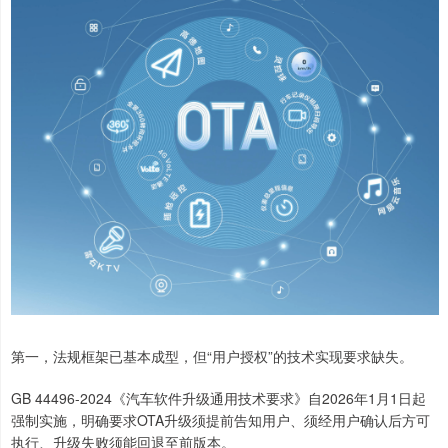
第一，法规框架已基本成型，但“用户授权”的技术实现要求缺失。
GB 44496-2024《汽车软件升级通用技术要求》自2026年1月1日起
强制实施，明确要求OTA升级须提前告知用户、须经用户确认后方可
执行、升级失败须能回退至前版本。