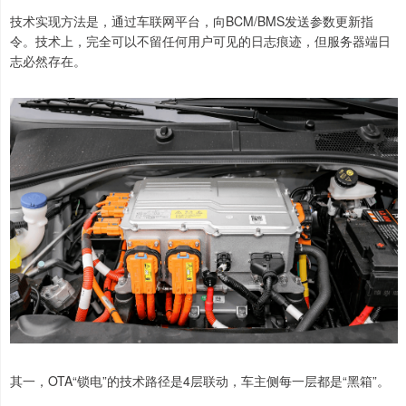
技术实现方法是，通过车联网平台，向BCM/BMS发送参数更新指
令。技术上，完全可以不留任何用户可见的日志痕迹，但服务器端日
志必然存在。
其一，OTA“锁电”的技术路径是4层联动，车主侧每一层都是“黑箱”。