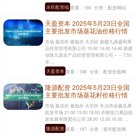
永旺配资端
查看：
193
分类：
配资网站
天盈资本 2025年5月23日全国
主要批发市场葵花油价格行情
市场 最高价 最低价 大宗价 新疆九鼎盛和果
品经营管理有限公司 15.00 14.00 14.40 新疆
绿珠九鼎农产品经营管理有限公司 -- -- 7.50
全....
天盈资本
查看：
188
分类：
配资炒股网
隆源配资 2025年5月23日全国
主要批发市场葵花籽价格行情
市场 最高价 最低价 大宗价 长治市金鑫瓜果
批发市场 21.00 13.00 18.00 济南堤口果品批
发发展有限责任公司 28.00 12.00 16.00 ....
隆源配资
查看：
197
分类：
股市配资网