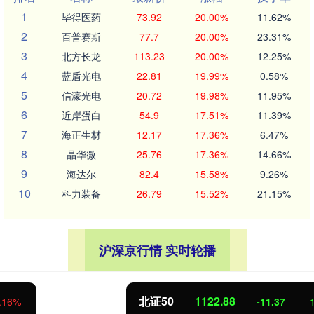
1
毕得医药
73.92
20.00%
11.62%
2
百普赛斯
77.7
20.00%
23.31%
3
北方长龙
113.23
20.00%
12.25%
4
蓝盾光电
22.81
19.99%
0.58%
5
信濠光电
20.72
19.98%
11.95%
6
近岸蛋白
54.9
17.51%
11.39%
7
海正生材
12.17
17.36%
6.47%
8
晶华微
25.76
17.36%
14.66%
9
海达尔
82.4
15.58%
9.26%
10
科力装备
26.79
15.52%
21.15%
沪深京行情 实时轮播
北证50
1122.88
-11.37
-1.00%