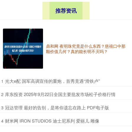
推荐资讯
鼎和网 夜明珠究竟是什么东西？慈禧口中那
颗价值几何？真的能长明不灭吗？
​光大e配 国军高调宣传的重炮，首秀竟遇“滑铁卢”
1
​库东投资 2025年9月22日全国主要批发市场松子价格行情
2
​冠达管理 最好的告别，是将你遗忘在路上 PDF电子版
3
​财米网 IRON STUDIOS 迪士尼系列 爱丽儿 雕像
4