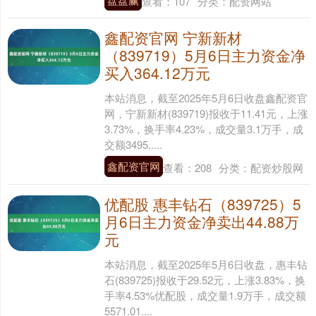
查看：
107
分类：
配资网站
鑫配资官网 宁新新材
（839719）5月6日主力资金净
买入364.12万元
本站消息，截至2025年5月6日收盘鑫配资官
网，宁新新材(839719)报收于11.41元，上涨
3.73%，换手率4.23%，成交量3.1万手，成
交额3495.....
鑫配资官网
查看：
208
分类：
配资炒股网
优配股 惠丰钻石（839725）5
月6日主力资金净卖出44.88万
元
本站消息，截至2025年5月6日收盘，惠丰钻
石(839725)报收于29.52元，上涨3.83%，换
手率4.53%优配股，成交量1.9万手，成交额
5571.01....