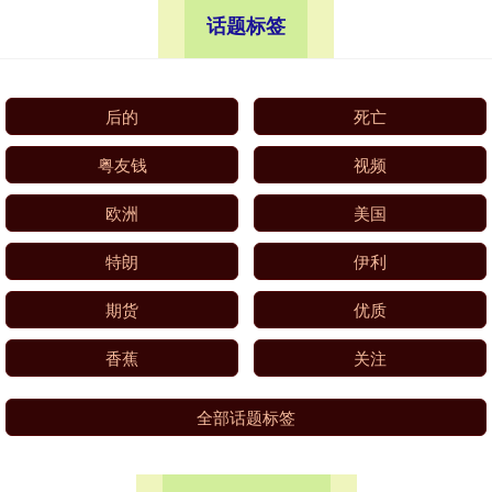
话题标签
后的
死亡
粤友钱
视频
欧洲
美国
特朗
伊利
期货
优质
香蕉
关注
全部话题标签