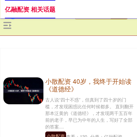
亿融配资 相关话题
小散配资 40岁，我终于开始读
《道德经》
古人说“四十不惑”，但真到了四十岁的门
槛，才发现困惑比任何时候都多。 直到翻开
那本泛黄的《道德经》，才发现两千五百年
前的老子，早已为中年的人生，写好了全部
的答案....
小散配资
查看：
130
分类：
亿融配资