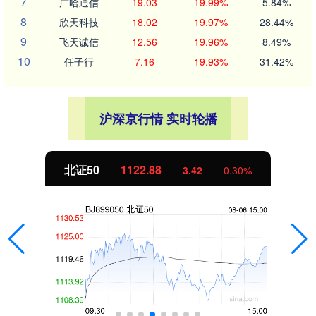
7
广哈通信
19.03
19.99%
5.84%
8
欣天科技
18.02
19.97%
28.44%
9
飞天诚信
12.56
19.96%
8.49%
10
任子行
7.16
19.93%
31.42%
沪深京行情 实时轮播
北证50
1122.88
3.42
0.30%