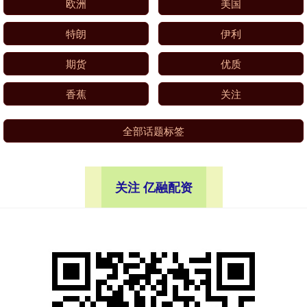
欧洲
美国
特朗
伊利
期货
优质
香蕉
关注
全部话题标签
关注 亿融配资