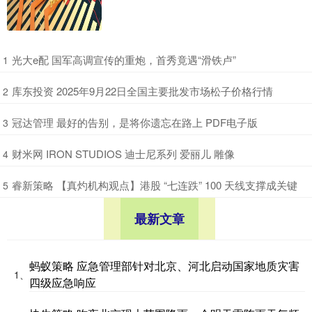
​光大e配 国军高调宣传的重炮，首秀竟遇“滑铁卢”
1
​库东投资 2025年9月22日全国主要批发市场松子价格行情
2
​冠达管理 最好的告别，是将你遗忘在路上 PDF电子版
3
​财米网 IRON STUDIOS 迪士尼系列 爱丽儿 雕像
4
​睿新策略 【真灼机构观点】港股 “七连跌” 100 天线支撑成关键
5
最新文章
蚂蚁策略 应急管理部针对北京、河北启动国家地质灾害
1、
四级应急响应