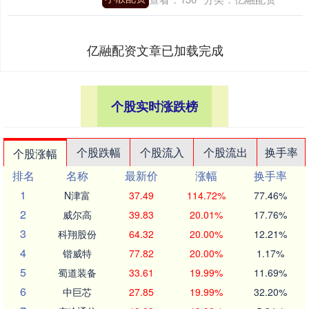
亿融配资文章已加载完成
个股实时涨跌榜
个股跌幅
个股流入
个股流出
换手率
个股涨幅
排名
名称
最新价
涨幅
换手率
1
N津富
37.49
114.72%
77.46%
2
威尔高
39.83
20.01%
17.76%
3
科翔股份
64.32
20.00%
12.21%
4
锴威特
77.82
20.00%
1.17%
5
蜀道装备
33.61
19.99%
11.69%
6
中巨芯
27.85
19.99%
32.20%