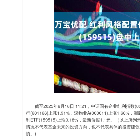
深证成指
14375.70
.43
0.70%
265.58
1
截至2025年6月16日 11:21，中证国有企业红利指数(000
行(601166)上涨1.91%，深物业A(000011)上涨1.66%，
利ETF(159515)上涨0.18%，最新价报1.1元。（
情况不代表基金未来的投资方向，也不代表具体的投资建议
慎。)