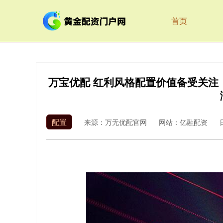
首页
万宝优配 红利风格配置价值备受关注，国
配置
来源：万无优配官网
网站：亿融配资