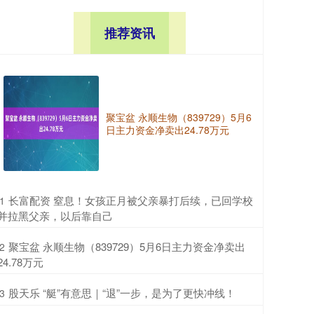
推荐资讯
聚宝盆 永顺生物（839729）5月6
日主力资金净卖出24.78万元
​长富配资 窒息！女孩正月被父亲暴打后续，已回学校
1
并拉黑父亲，以后靠自己
​聚宝盆 永顺生物（839729）5月6日主力资金净卖出
2
24.78万元
​股天乐 “艇”有意思｜“退”一步，是为了更快冲线！
3