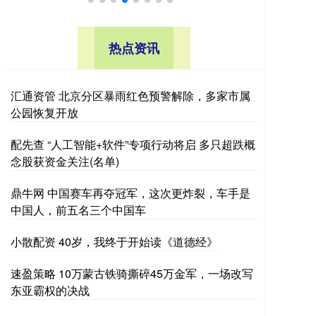
热点资讯
汇通资管 北京分区暴雨红色预警解除，多家市属
公园恢复开放
配先查 “人工智能+软件”专项行动将启 多只超跌概
念股获资金关注(名单)
鼎牛网 中国赛车再夺冠军，这次更炸裂，车手是
中国人，前五名三个中国车
小散配资 40岁，我终于开始读《道德经》
速盈策略 10万蒙古铁骑撕碎45万金军，一场改写
东亚霸权的决战