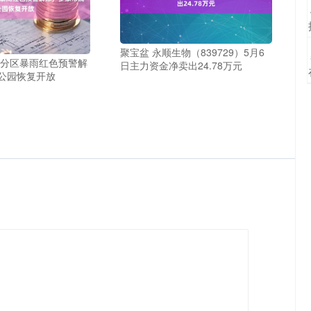
聚宝盆 永顺生物（839729）5月6
京分区暴雨红色预警解
日主力资金净卖出24.78万元
公园恢复开放