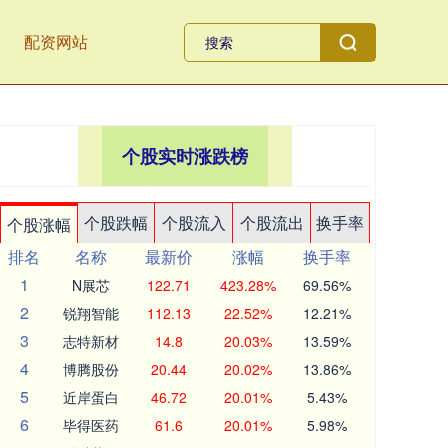
配资网站
个股实时涨跌榜
个股跌幅
个股流入
个股流出
换手率
个股涨幅
排名
名称
最新价
涨幅
换手率
1
N展芯
122.71
423.28%
69.56%
2
锐翔智能
112.13
22.52%
12.21%
3
志特新材
14.8
20.03%
13.59%
4
博腾股份
20.44
20.02%
13.86%
5
近岸蛋白
46.72
20.01%
5.43%
6
毕得医药
61.6
20.01%
5.98%