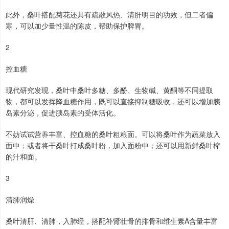
此外，桑叶搭配菊花还具有疏散风热、清肝明目的功效，但二者偏
寒，可以加少量性温的陈皮，帮助保护脾胃。
2
控血糖
现代研究发现，桑叶中桑叶多糖、多酚、生物碱、黄酮等不同提取
物，都可以发挥降血糖作用，既可以直接抑制糖吸收，还可以增加胰
岛素分泌，促进胰岛素的受体活化。
不妨试试营养丰富、控血糖的桑叶粗粮面。可以将桑叶作为蔬菜放入
面中；或者将干桑叶打成桑叶粉，加入面粉中；还可以用新鲜桑叶榨
的汁和面。
3
清肺润燥
桑叶清肝、清肺，入肺经，搭配补肾壮骨的排骨和维生素A含量丰富