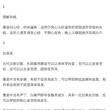
2
缓解失眠
桑葚归心经，性味偏寒，适用于因心火旺盛和肝肾阴虚而导致的失
眠。这些人通常感觉心烦、手脚心发热，晚上入睡困难并容易出汗。
3
抗衰老
古代文献记载，长期服用桑葚可以让身体变轻盈，也可以让皮肤变
好，还可以让头发变黑、眼睛变亮等。
桑葚中含有多糖，有助于提高免疫力，可以帮助降低血糖和血脂，相
对来说有助于延缓身体衰老。
桑葚中含有芦丁、白藜芦醇等多酚类成分，具有一定抗氧化功效，也
可以帮助抑制心血管疾病发生。