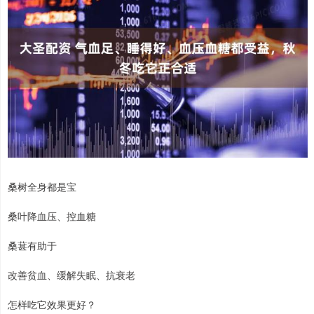
桑树全身都是宝
桑叶降血压、控血糖
桑葚有助于
改善贫血、缓解失眠、抗衰老
怎样吃它效果更好？