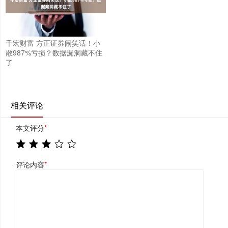
千宏财富 方正证券闹笑话！小
散987%亏损？数据漏洞藏不住
了
相关评论
本文评分
*
评论内容
*