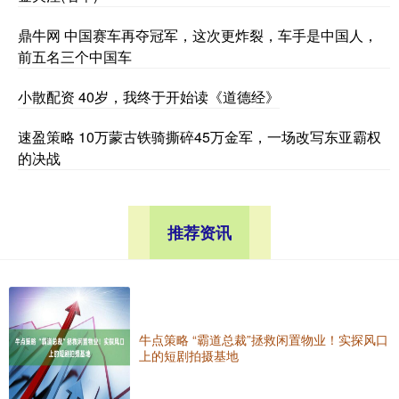
鼎牛网 中国赛车再夺冠军，这次更炸裂，车手是中国人，
前五名三个中国车
小散配资 40岁，我终于开始读《道德经》
速盈策略 10万蒙古铁骑撕碎45万金军，一场改写东亚霸权
的决战
推荐资讯
牛点策略 “霸道总裁”拯救闲置物业！实探风口
上的短剧拍摄基地