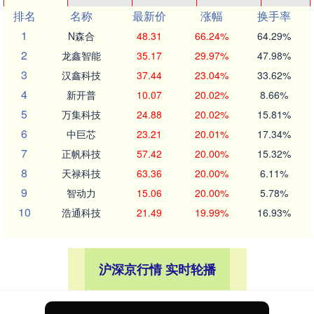
排名
名称
最新价
涨幅
换手率
1
N森合
48.31
66.24%
64.29%
2
龙鑫智能
35.17
29.97%
47.98%
3
汉鑫科技
37.44
23.04%
33.62%
4
新开普
10.07
20.02%
8.66%
5
万集科技
24.88
20.02%
15.81%
6
中巨芯
23.21
20.01%
17.34%
7
正帆科技
57.42
20.00%
15.32%
8
天禄科技
63.36
20.00%
6.11%
9
智动力
15.06
20.00%
5.78%
10
浩通科技
21.49
19.99%
16.93%
沪深京行情 实时轮播