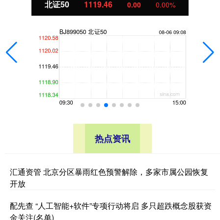
北证50
1119.46
0.00
0.00%
热点资讯
汇通资管 北京分区暴雨红色预警解除，多家市属公园恢复
开放
配先查 “人工智能+软件”专项行动将启 多只超跌概念股获资
金关注(名单)