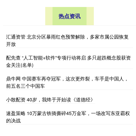
热点资讯
汇通资管 北京分区暴雨红色预警解除，多家市属公园恢复
开放
配先查 “人工智能+软件”专项行动将启 多只超跌概念股获资
金关注(名单)
鼎牛网 中国赛车再夺冠军，这次更炸裂，车手是中国人，
前五名三个中国车
小散配资 40岁，我终于开始读《道德经》
速盈策略 10万蒙古铁骑撕碎45万金军，一场改写东亚霸权
的决战