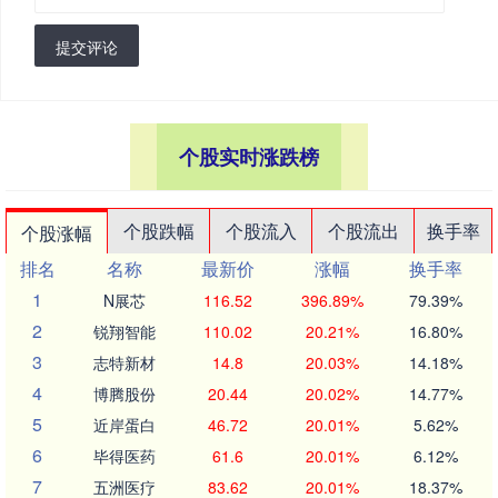
提交评论
个股实时涨跌榜
个股跌幅
个股流入
个股流出
换手率
个股涨幅
排名
名称
最新价
涨幅
换手率
1
N展芯
116.52
396.89%
79.39%
2
锐翔智能
110.02
20.21%
16.80%
3
志特新材
14.8
20.03%
14.18%
4
博腾股份
20.44
20.02%
14.77%
5
近岸蛋白
46.72
20.01%
5.62%
6
毕得医药
61.6
20.01%
6.12%
7
五洲医疗
83.62
20.01%
18.37%