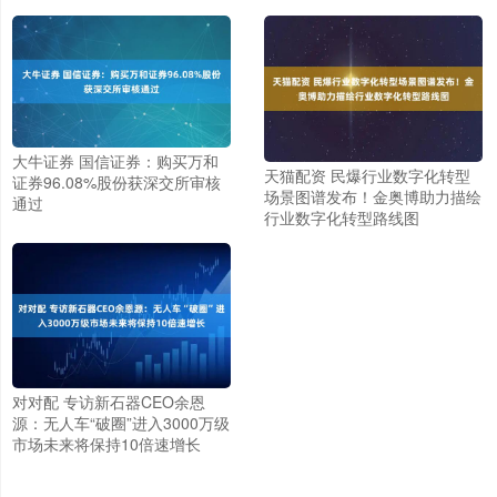
大牛证券 国信证券：购买万和
天猫配资 民爆行业数字化转型
证券96.08%股份获深交所审核
场景图谱发布！金奥博助力描绘
通过
行业数字化转型路线图
对对配 专访新石器CEO余恩
源：无人车“破圈”进入3000万级
市场未来将保持10倍速增长