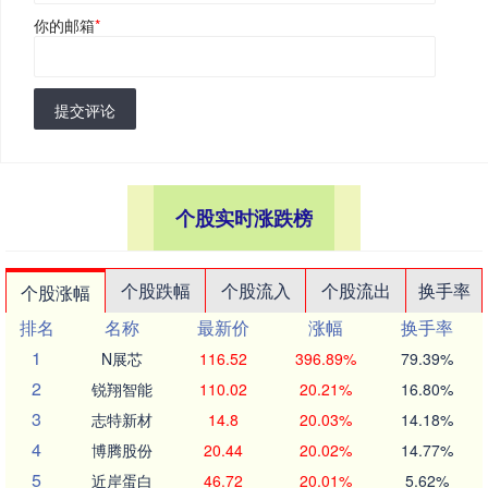
你的邮箱
*
提交评论
个股实时涨跌榜
个股跌幅
个股流入
个股流出
换手率
个股涨幅
排名
名称
最新价
涨幅
换手率
1
N展芯
116.52
396.89%
79.39%
2
锐翔智能
110.02
20.21%
16.80%
3
志特新材
14.8
20.03%
14.18%
4
博腾股份
20.44
20.02%
14.77%
5
近岸蛋白
46.72
20.01%
5.62%