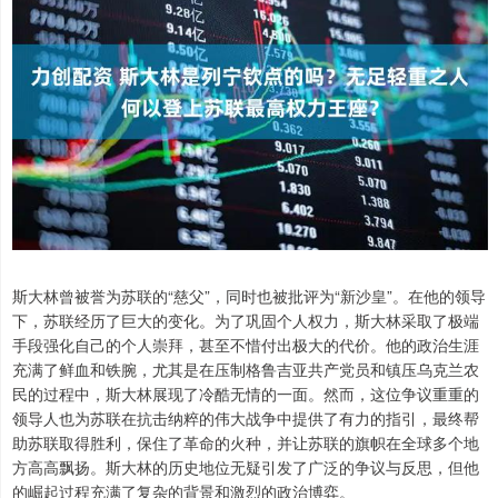
斯大林曾被誉为苏联的“慈父”，同时也被批评为“新沙皇”。在他的领导
下，苏联经历了巨大的变化。为了巩固个人权力，斯大林采取了极端
手段强化自己的个人崇拜，甚至不惜付出极大的代价。他的政治生涯
充满了鲜血和铁腕，尤其是在压制格鲁吉亚共产党员和镇压乌克兰农
民的过程中，斯大林展现了冷酷无情的一面。然而，这位争议重重的
领导人也为苏联在抗击纳粹的伟大战争中提供了有力的指引，最终帮
助苏联取得胜利，保住了革命的火种，并让苏联的旗帜在全球多个地
方高高飘扬。斯大林的历史地位无疑引发了广泛的争议与反思，但他
的崛起过程充满了复杂的背景和激烈的政治博弈。