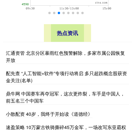
热点资讯
汇通资管 北京分区暴雨红色预警解除，多家市属公园恢复
开放
配先查 “人工智能+软件”专项行动将启 多只超跌概念股获资
金关注(名单)
鼎牛网 中国赛车再夺冠军，这次更炸裂，车手是中国人，
前五名三个中国车
小散配资 40岁，我终于开始读《道德经》
速盈策略 10万蒙古铁骑撕碎45万金军，一场改写东亚霸权