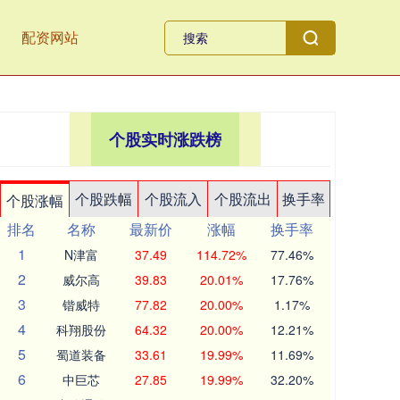
配资网站
个股实时涨跌榜
个股跌幅
个股流入
个股流出
换手率
个股涨幅
排名
名称
最新价
涨幅
换手率
1
N津富
37.49
114.72%
77.46%
2
威尔高
39.83
20.01%
17.76%
3
锴威特
77.82
20.00%
1.17%
4
科翔股份
64.32
20.00%
12.21%
5
蜀道装备
33.61
19.99%
11.69%
6
中巨芯
27.85
19.99%
32.20%