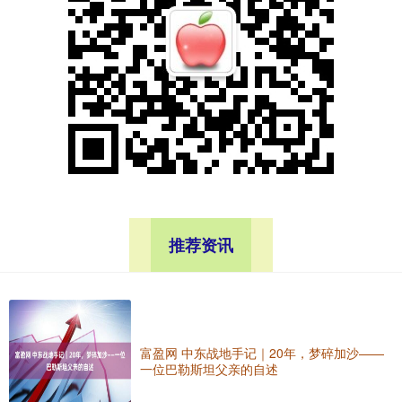
推荐资讯
富盈网 中东战地手记｜20年，梦碎加沙——
一位巴勒斯坦父亲的自述