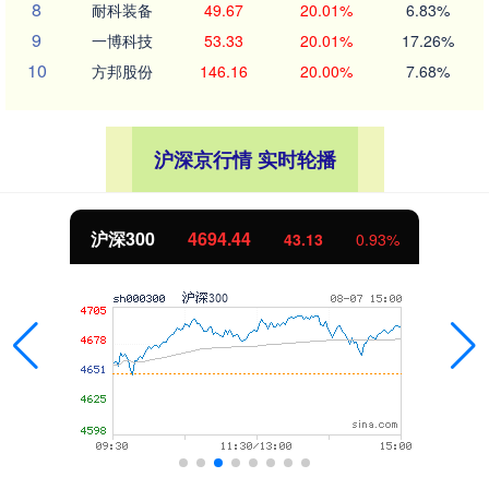
8
耐科装备
49.67
20.01%
6.83%
9
一博科技
53.33
20.01%
17.26%
10
方邦股份
146.16
20.00%
7.68%
沪深京行情 实时轮播
沪深300
4694.44
43.13
0.93%