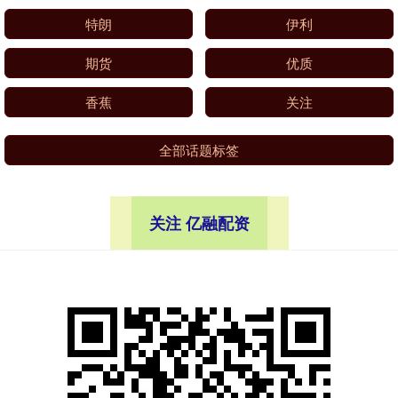
特朗
伊利
期货
优质
香蕉
关注
全部话题标签
关注 亿融配资