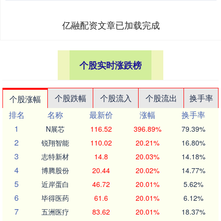
亿融配资文章已加载完成
个股实时涨跌榜
个股跌幅
个股流入
个股流出
换手率
个股涨幅
排名
名称
最新价
涨幅
换手率
1
N展芯
116.52
396.89%
79.39%
2
锐翔智能
110.02
20.21%
16.80%
3
志特新材
14.8
20.03%
14.18%
4
博腾股份
20.44
20.02%
14.77%
5
近岸蛋白
46.72
20.01%
5.62%
6
毕得医药
61.6
20.01%
6.12%
7
五洲医疗
83.62
20.01%
18.37%