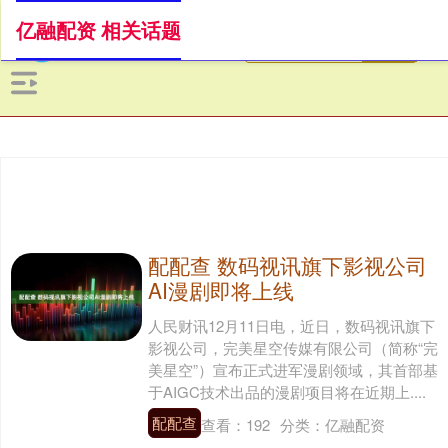
亿融配资 相关话题
配配查 数码视讯旗下影视公司
AI漫剧即将上线
人民财讯12月11日电，近日，数码视讯旗下
影视公司，完美星空传媒有限公司（简称“完
美星空”）宣布正式进军漫剧领域，其首部基
于AIGC技术出品的漫剧项目将在近期上....
配配查
查看：
192
分类：
亿融配资