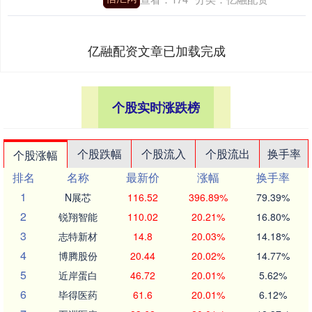
亿融配资文章已加载完成
个股实时涨跌榜
个股跌幅
个股流入
个股流出
换手率
个股涨幅
排名
名称
最新价
涨幅
换手率
1
N展芯
116.52
396.89%
79.39%
2
锐翔智能
110.02
20.21%
16.80%
3
志特新材
14.8
20.03%
14.18%
4
博腾股份
20.44
20.02%
14.77%
5
近岸蛋白
46.72
20.01%
5.62%
6
毕得医药
61.6
20.01%
6.12%