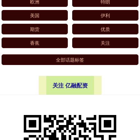
欧洲
特朗
美国
伊利
期货
优质
香蕉
关注
全部话题标签
关注 亿融配资