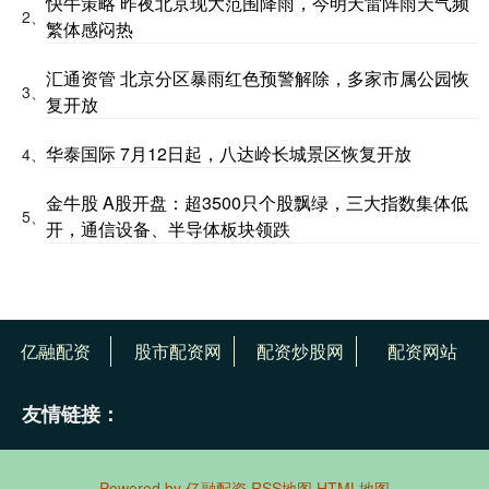
快牛策略 昨夜北京现大范围降雨，今明天雷阵雨天气频
2、
繁体感闷热
汇通资管 北京分区暴雨红色预警解除，多家市属公园恢
3、
复开放
华泰国际 7月12日起，八达岭长城景区恢复开放
4、
金牛股 A股开盘：超3500只个股飘绿，三大指数集体低
5、
开，通信设备、半导体板块领跌
亿融配资
股市配资网
配资炒股网
配资网站
友情链接：
Powered by
亿融配资
RSS地图
HTML地图