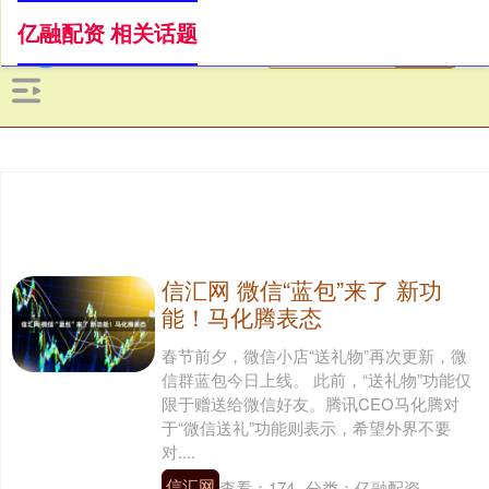
亿融配资 相关话题
信汇网 微信“蓝包”来了 新功
能！马化腾表态
春节前夕，微信小店“送礼物”再次更新，微
信群蓝包今日上线。 此前，“送礼物”功能仅
限于赠送给微信好友。腾讯CEO马化腾对
于“微信送礼”功能则表示，希望外界不要
对....
信汇网
查看：
174
分类：
亿融配资