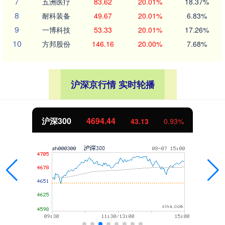
7
五洲医疗
83.62
20.01%
18.37%
8
耐科装备
49.67
20.01%
6.83%
9
一博科技
53.33
20.01%
17.26%
10
方邦股份
146.16
20.00%
7.68%
沪深京行情 实时轮播
沪深300
4694.44
43.13
0.93%