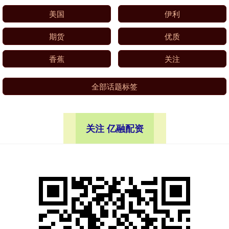
美国
伊利
期货
优质
香蕉
关注
全部话题标签
关注 亿融配资