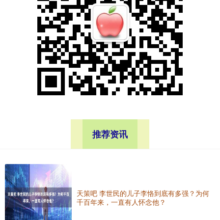
推荐资讯
天策吧 李世民的儿子李恪到底有多强？为何
千百年来，一直有人怀念他？