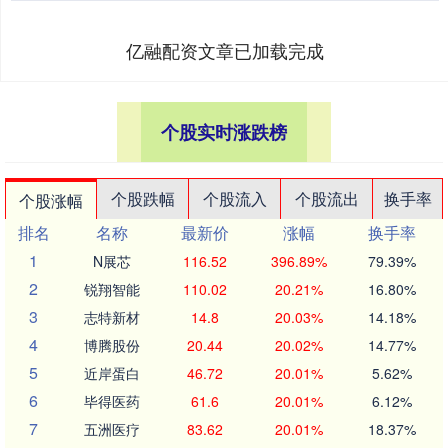
亿融配资文章已加载完成
个股实时涨跌榜
个股跌幅
个股流入
个股流出
换手率
个股涨幅
排名
名称
最新价
涨幅
换手率
1
N展芯
116.52
396.89%
79.39%
2
锐翔智能
110.02
20.21%
16.80%
3
志特新材
14.8
20.03%
14.18%
4
博腾股份
20.44
20.02%
14.77%
5
近岸蛋白
46.72
20.01%
5.62%
6
毕得医药
61.6
20.01%
6.12%
7
五洲医疗
83.62
20.01%
18.37%