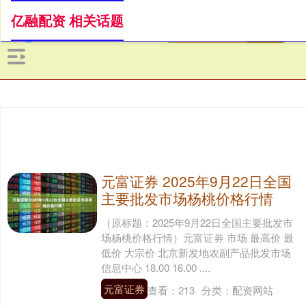
亿融配资 相关话题
元富证券 2025年9月22日全国
主要批发市场杨桃价格行情
（原标题：2025年9月22日全国主要批发市
场杨桃价格行情）元富证券 市场 最高价 最
低价 大宗价 北京新发地农副产品批发市场
信息中心 18.00 16.00 ....
元富证券
查看：
213
分类：
配资网站