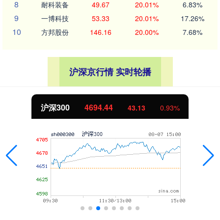
8
耐科装备
49.67
20.01%
6.83%
9
一博科技
53.33
20.01%
17.26%
10
方邦股份
146.16
20.00%
7.68%
沪深京行情 实时轮播
北证50
1134.24
0.93%
11.37