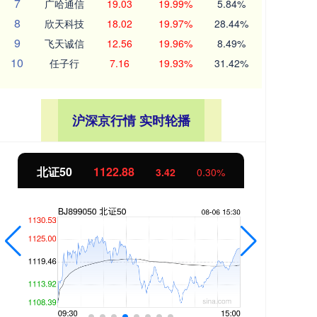
7
广哈通信
19.03
19.99%
5.84%
8
欣天科技
18.02
19.97%
28.44%
9
飞天诚信
12.56
19.96%
8.49%
10
任子行
7.16
19.93%
31.42%
沪深京行情 实时轮播
1122.88
创业板指
3515.56
3.42
0.30%