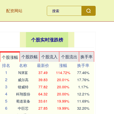
配资网站
个股实时涨跌榜
个股跌幅
个股流入
个股流出
换手率
个股涨幅
排名
名称
最新价
涨幅
换手率
1
N津富
37.49
114.72%
77.46%
2
威尔高
39.83
20.01%
17.76%
3
锴威特
77.82
20.00%
1.17%
4
科翔股份
64.32
20.00%
12.21%
5
蜀道装备
33.61
19.99%
11.69%
6
中巨芯
27.85
19.99%
32.20%