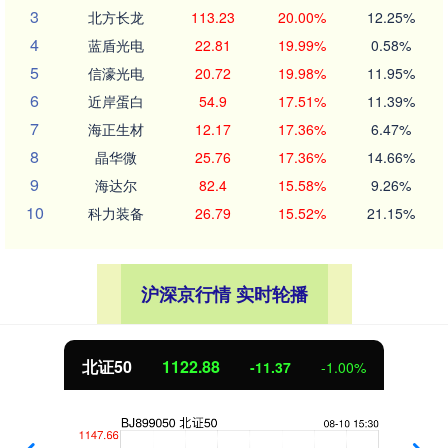
3
北方长龙
113.23
20.00%
12.25%
4
蓝盾光电
22.81
19.99%
0.58%
5
信濠光电
20.72
19.98%
11.95%
6
近岸蛋白
54.9
17.51%
11.39%
7
海正生材
12.17
17.36%
6.47%
8
晶华微
25.76
17.36%
14.66%
9
海达尔
82.4
15.58%
9.26%
10
科力装备
26.79
15.52%
21.15%
沪深京行情 实时轮播
北证50
1122.88
-11.37
-1.00%