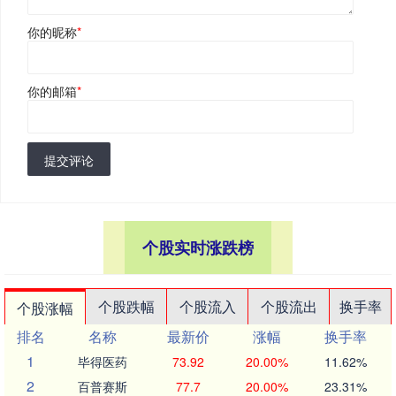
你的昵称
*
你的邮箱
*
提交评论
个股实时涨跌榜
个股跌幅
个股流入
个股流出
换手率
个股涨幅
排名
名称
最新价
涨幅
换手率
1
毕得医药
73.92
20.00%
11.62%
2
百普赛斯
77.7
20.00%
23.31%