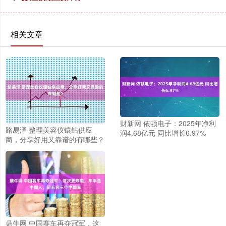
相关文章
财新网 依顿电子：2025年净利
路易泽 整理美容仪镶钻供应
润4.68亿元 同比增长6.97%
商，分享好用又靠谱的有哪些？
鼎牛网 中国赛车再夺冠军，这