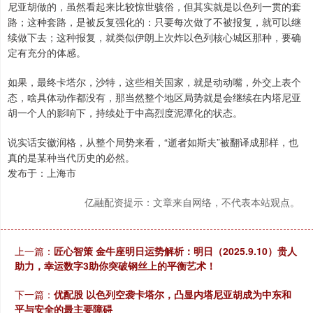
尼亚胡做的，虽然看起来比较惊世骇俗，但其实就是以色列一贯的套
路；这种套路，是被反复强化的：只要每次做了不被报复，就可以继
续做下去；这种报复，就类似伊朗上次炸以色列核心城区那种，要确
定有充分的体感。
如果，最终卡塔尔，沙特，这些相关国家，就是动动嘴，外交上表个
态，啥具体动作都没有，那当然整个地区局势就是会继续在内塔尼亚
胡一个人的影响下，持续处于中高烈度泥潭化的状态。
说实话安徽润格，从整个局势来看，“逝者如斯夫”被翻译成那样，也
真的是某种当代历史的必然。
发布于：上海市
亿融配资提示：文章来自网络，不代表本站观点。
上一篇：
匠心智策 金牛座明日运势解析：明日（2025.9.10）贵人
助力，幸运数字3助你突破钢丝上的平衡艺术！
下一篇：
优配股 以色列空袭卡塔尔，凸显内塔尼亚胡成为中东和
平与安全的最主要障碍