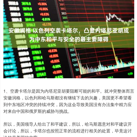
1、空袭卡塔尔是因为内塔尼亚胡要阻断可能的和平。就冲突整体而言
安徽润格，以色列和哈马斯都没有继续下去的兴趣，美国更不希望看
到中东地区冲突的持续冲突，因为这会导致美国没有办法集中精力应
对来自中国和俄罗斯的威胁与挑战。
所以，美国领导人给出了和平建议，所以，哈马斯愿意对和平建议开
会讨论，所以，卡塔尔也按照正常的流程进行相关的处置，毕竟这讨