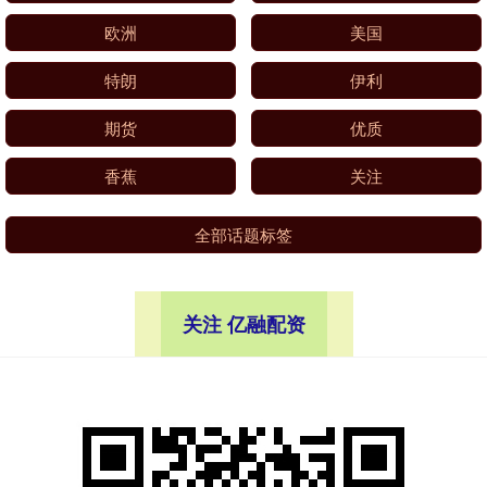
欧洲
美国
特朗
伊利
期货
优质
香蕉
关注
全部话题标签
关注 亿融配资