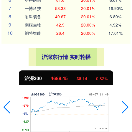
7
一博科技
53.33
20.01%
16.90%
8
耐科装备
49.67
20.01%
6.80%
9
南模生物
42.9
20.00%
4.92%
10
朗特智能
26.4
20.00%
17.01%
沪深京行情 实时轮播
4689.45
北证50
38.14
0.82%